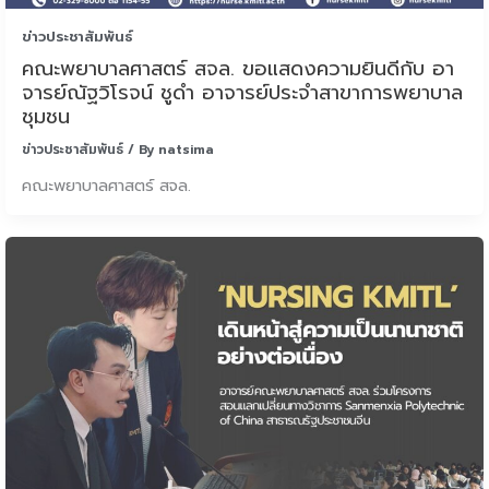
ข่าวประชาสัมพันธ์
คณะพยาบาลศาสตร์ สจล. ขอแสดงความยินดีกับ อา
จารย์ณัฐวิโรจน์ ชูดำ อาจารย์ประจำสาขาการพยาบาล
ชุมชน
ข่าวประชาสัมพันธ์
/ By
natsima
คณะพยาบาลศาสตร์ สจล.