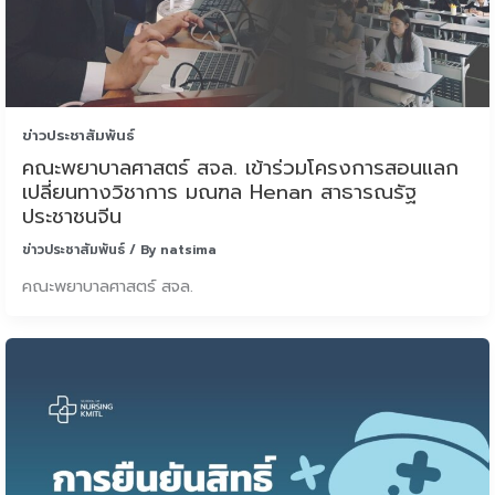
ข่าวประชาสัมพันธ์
คณะพยาบาลศาสตร์ สจล. เข้าร่วมโครงการสอนแลก
เปลี่ยนทางวิชาการ มณฑล Henan สาธารณรัฐ
ประชาชนจีน
ข่าวประชาสัมพันธ์
/ By
natsima
คณะพยาบาลศาสตร์ สจล.