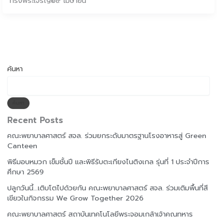
ทรงพระเจริญ๒๙ เมษายน
ค้นหา
ค้นหา
Recent Posts
คณะพยาบาลศาสตร์ สจล. ร่วมยกระดับมาตรฐานโรงอาหารสู่ Green
Canteen
พิธีมอบหมวก เข็มชั้นปี และพิธีรับตะเกียงไนติงเกล รุ่นที่ 1 ประจำปีการ
ศึกษา 2569
ปลูกวันนี้…เติบโตไปด้วยกัน คณะพยาบาลศาสตร์ สจล. ร่วมเติมพื้นที่สี
เขียวในกิจกรรม We Grow Together 2026
คณะพยาบาลศาสตร์ สถาบันเทคโนโลยีพระจอมเกล้าเจ้าคุณทหาร