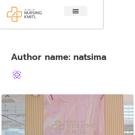
Skip
to
content
Author name: natsima