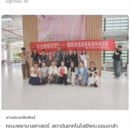
ปลูกวันนี้…เติ
ข่าวประชาสัมพันธ์
คณะพยาบาลศาสตร์ สถาบันเทคโนโลยีพระจอมเกล้า