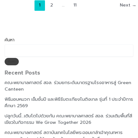
1
2
…
11
Next
→
ค้นหา
ค้นหา
Recent Posts
คณะพยาบาลศาสตร์ สจล. ร่วมยกระดับมาตรฐานโรงอาหารสู่ Green
Canteen
พิธีมอบหมวก เข็มชั้นปี และพิธีรับตะเกียงไนติงเกล รุ่นที่ 1 ประจำปีการ
ศึกษา 2569
ปลูกวันนี้…เติบโตไปด้วยกัน คณะพยาบาลศาสตร์ สจล. ร่วมเติมพื้นที่สี
เขียวในกิจกรรม We Grow Together 2026
คณะพยาบาลศาสตร์ สถาบันเทคโนโลยีพระจอมเกล้าเจ้าคุณทหาร