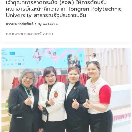
เจ้าคุณทหารลาดกระบัง (สจล.) ให้การต้อนรับ
คณาจารย์และนักศึกษาจาก Tongren Polytechnic
University สาธารณรัฐประชาชนจีน
ข่าวประชาสัมพันธ์
/ By
natsima
คณะพยาบาลศาสตร์ สถาบ