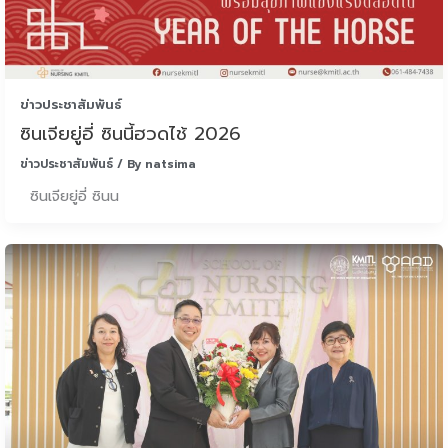
ข่าวประชาสัมพันธ์
ซินเจียยู่อี่ ซินนี้ฮวดไช้ 2026
ข่าวประชาสัมพันธ์
/ By
natsima
ซินเจียยู่อี่ ซินน