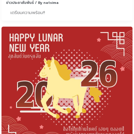
ข่าวประชาสัมพันธ์
/ By
natsima
เตรียมความพร้อม!!