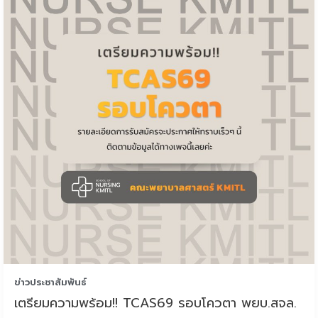
ข่าวประชาสัมพันธ์
เตรียมความพร้อม!! TCAS69 รอบโควตา พยบ.สจล.