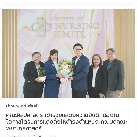
ข่าวประชาสัมพันธ์
คณะศิลปศาสตร์ เข้าร่วมแสดงความยินดี เนื่องใน
โอกาสได้รับการแต่งตั้งให้ดำรงตำแหน่ง คณบดีคณะ
พยาบาลศาสตร์