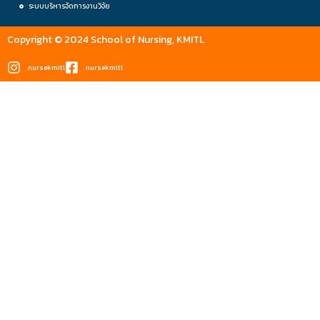
ระบบบริหารจัดการงานวิจัย
Copyright © 2024 School of Nursing, KMITL
nursekmitl
nursekmitl