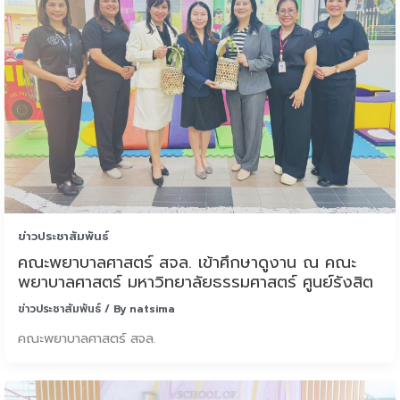
ข่าวประชาสัมพันธ์
คณะพยาบาลศาสตร์ สจล. เข้าศึกษาดูงาน ณ คณะ
พยาบาลศาสตร์ มหาวิทยาลัยธรรมศาสตร์ ศูนย์รังสิต
ข่าวประชาสัมพันธ์
/ By
natsima
คณะพยาบาลศาสตร์ สจล.