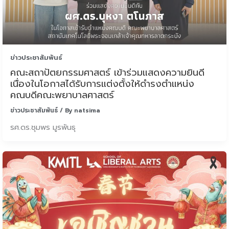
ข่าวประชาสัมพันธ์
คณะสถาปัตยกรรมศาสตร์ เข้าร่วมแสดงความยินดี
เนื่องในโอกาสได้รับการแต่งตั้งให้ดำรงตำแหน่ง
คณบดีคณะพยาบาลศาสตร์
ข่าวประชาสัมพันธ์
/ By
natsima
รศ.ดร.ชุมพร มูรพันธุ