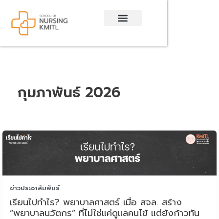
Skip
to
content
กุมภาพันธ์ 2026
ข่าวประชาสัมพันธ์
เรียนไปทำไร? พยาบาลศาสตร์ เมื่อ สจล. สร้าง
“พยาบาลนวัตกร” ที่ไม่ใช่แค่ดูแลคนไข้ แต่ยังก้าวทัน