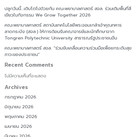
ปลูกวันนี้…เติบโตไปด้วยกัน คณะพยาบาลศาสตร์ สจล. ร่วมเติมพื้นที่สี
เขียวในกิจกรรม We Grow Together 2026
คณะพยาบาลศาสตร์ สถาบันเทคโนโลยีพระจอมเกล้าเจ้าคุณทหาร
ลาดกระบัง (สจล.) ให้การต้อนรับคณาจารย์และนักศึกษาจาก
Tongren Polytechnic University สาธารณรัฐประชาชนจีน
คณะพยาบาลศาสตร์ สจล. “ร่วมขับเคลื่อนความร่วมมือเพื่อยกระดับสุข
ภาวะของประชาชน”
Recent Comments
ไม่มีความเห็นที่จะแสดง
Archives
กรกฎาคม 2026
มิถุนายน 2026
พฤษภาคม 2026
เมษายน 2026
มีนาคม 2026