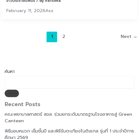
ข่าวประชาสัมพันธ์
/ By
natsima
February 11, 2026Ass
1
2
Next
→
ค้นหา
ค้นหา
Recent Posts
คณะพยาบาลศาสตร์ สจล. ร่วมยกระดับมาตรฐานโรงอาหารสู่ Green
Canteen
พิธีมอบหมวก เข็มชั้นปี และพิธีรับตะเกียงไนติงเกล รุ่นที่ 1 ประจำปีการ
ศึกษา 2569