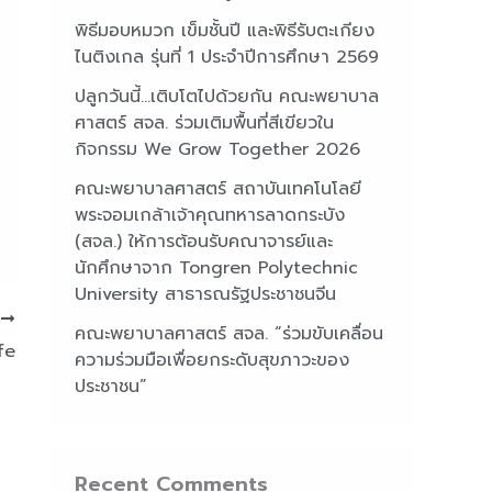
พิธีมอบหมวก เข็มชั้นปี และพิธีรับตะเกียง
ไนติงเกล รุ่นที่ 1 ประจำปีการศึกษา 2569
ปลูกวันนี้…เติบโตไปด้วยกัน คณะพยาบาล
ศาสตร์ สจล. ร่วมเติมพื้นที่สีเขียวใน
กิจกรรม We Grow Together 2026
คณะพยาบาลศาสตร์ สถาบันเทคโนโลยี
พระจอมเกล้าเจ้าคุณทหารลาดกระบัง
(สจล.) ให้การต้อนรับคณาจารย์และ
นักศึกษาจาก Tongren Polytechnic
University สาธารณรัฐประชาชนจีน
T
คณะพยาบาลศาสตร์ สจล. “ร่วมขับเคลื่อน
fe
ความร่วมมือเพื่อยกระดับสุขภาวะของ
ประชาชน”
Recent Comments