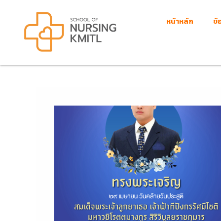
Skip
to
หน้าหลัก
ข้
content