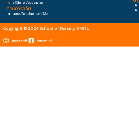
สถิติการใช้งบประมาณ
ด้านการวิจัย
ระบบบริหารจัดการงานวิจัย
Copyright © 2024 School of Nursing, KMITL
nursekmitl
nursekmitl