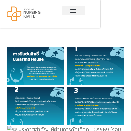
Skip
to
content
ประกาศสำคัญ! ผู้ผ่านการคัดเลือก TCAS69 (รอบ