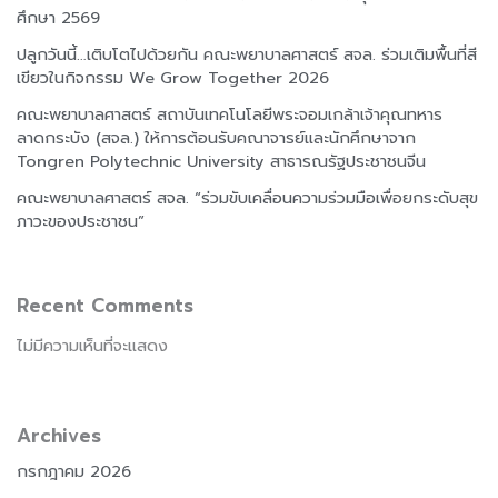
ศึกษา 2569
ปลูกวันนี้…เติบโตไปด้วยกัน คณะพยาบาลศาสตร์ สจล. ร่วมเติมพื้นที่สี
เขียวในกิจกรรม We Grow Together 2026
คณะพยาบาลศาสตร์ สถาบันเทคโนโลยีพระจอมเกล้าเจ้าคุณทหาร
ลาดกระบัง (สจล.) ให้การต้อนรับคณาจารย์และนักศึกษาจาก
Tongren Polytechnic University สาธารณรัฐประชาชนจีน
คณะพยาบาลศาสตร์ สจล. “ร่วมขับเคลื่อนความร่วมมือเพื่อยกระดับสุข
ภาวะของประชาชน”
Recent Comments
ไม่มีความเห็นที่จะแสดง
Archives
กรกฎาคม 2026