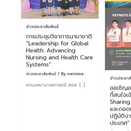
ข่าวประชาสัมพันธ์
การประชุมวิชาการนานาชาติ
“Leadership for Global
Health: Advancing
Nursing and Health Care
Systems”
ข่าวประชาสัมพันธ์
/ By
natsima
ข่าวประชาส
คณะพยาบาลศาสตร์ สจล. […]
ขอเชิญอ
ที่สนใจเ
Sharing
และถอด
ปฏิบัติ
ประเทศ”