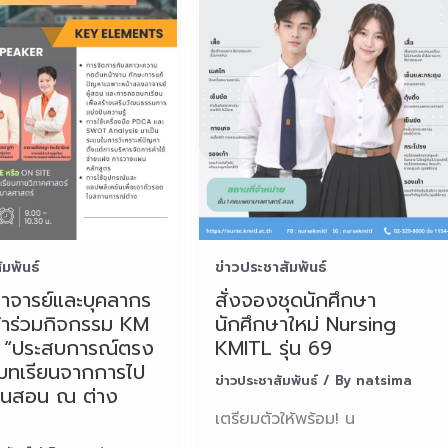
ัมพันธ์
ข่าวประชาสัมพันธ์
าจารย์และบุคลากร
สั่งจองชุดนักศึกษา
ข้าร่วมกิจกรรม KM
นักศึกษาใหม่ Nursing
 “ประสบการณ์ตรง
KMITL รุ่น 69
บทเรียนจากการไป
ข่าวประชาสัมพันธ์
/ By
natsima
งานสอน ณ ต่าง
เตรียมตัวให้พร้อม! น