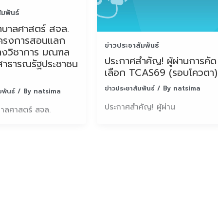
ัมพันธ์
บาลศาสตร์ สจล.
มโครงการสอนแลก
ข่าวประชาสัมพันธ์
ทางวิชาการ มณฑล
ประกาศสำคัญ! ผู้ผ่านการคัด
สาธารณรัฐประชาชน
เลือก TCAS69 (รอบโควตา)
ข่าวประชาสัมพันธ์
/ By
natsima
มพันธ์
/ By
natsima
ประกาศสำคัญ! ผู้ผ่าน
ลศาสตร์ สจล.