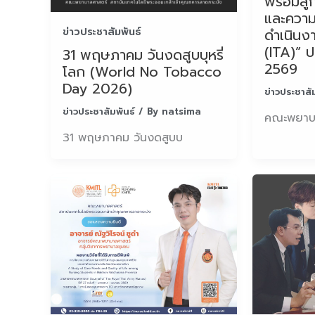
พร้อมสู
และความ
ดำเนินง
ข่าวประชาสัมพันธ์
(ITA)” 
31 พฤษภาคม วันงดสูบบุหรี่
2569
โลก (World No Tobacco
Day 2026)
ข่าวประชาสั
ข่าวประชาสัมพันธ์
/ By
natsima
คณะพยาบา
31 พฤษภาคม วันงดสูบบ