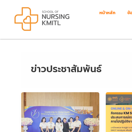
Skip
to
หน้าหลัก
ข้
content
ข่าวประชาสัมพันธ์