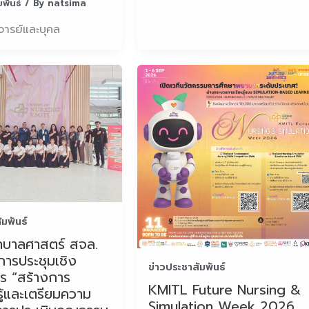
มพันธ์
/ By
natsima
ารย์และบุคล
ัมพันธ์
บาลศาสตร์ สจล.
การประชุมเชิง
ข่าวประชาสัมพันธ์
าร “สร้างการ
KMITL Future Nursing &
ู้และเตรียมความ
Simulation Week 2026