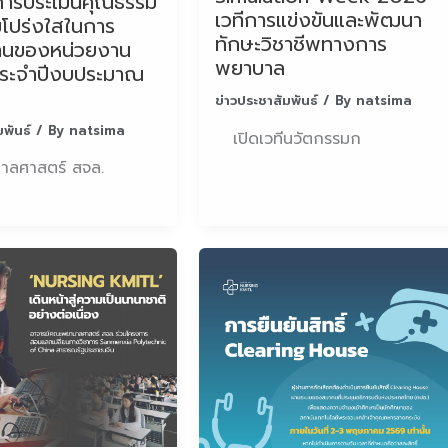
่การประเมินคุณธรรม
เวทีการแข่งขันและพัฒนา
โปร่งใสในการ
ทักษะวิชาชีพทางการ
านของหน่วยงาน
พยาบาล
ประจำปีงบประมาณ
ข่าวประชาสัมพันธ์
/ By
natsima
มพันธ์
/ By
natsima
เปิดเวทีนวัตกรรมก
ลศาสตร์ สจล.