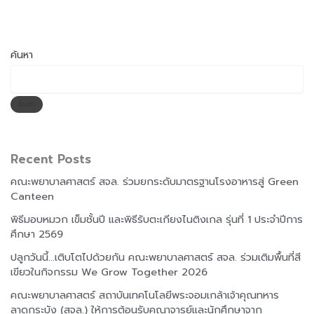
ค้นหา
ค้นหา
Recent Posts
คณะพยาบาลศาสตร์ สจล. ร่วมยกระดับมาตรฐานโรงอาหารสู่ Green
Canteen
พิธีมอบหมวก เข็มชั้นปี และพิธีรับตะเกียงไนติงเกล รุ่นที่ 1 ประจำปีการ
ศึกษา 2569
ปลูกวันนี้…เติบโตไปด้วยกัน คณะพยาบาลศาสตร์ สจล. ร่วมเติมพื้นที่สี
เขียวในกิจกรรม We Grow Together 2026
คณะพยาบาลศาสตร์ สถาบันเทคโนโลยีพระจอมเกล้าเจ้าคุณทหาร
ลาดกระบัง (สจล.) ให้การต้อนรับคณาจารย์และนักศึกษาจาก