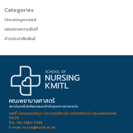
Categories
Uncategorized
ขอแสดงความยินดี
ข่าวประชาสัมพันธ์
คณะพยาบาลศาสตร์
สถาบันเทคโนโลยีพระจอมเกล้าเจ้าคุณทหารลาดกระบัง
เลขที่ 1 ซอยฉลองกรุง 1 แขวงลาดกระบัง เขตลาดกระบัง กรุงเทพมหานคร
10520
โทร. 06-1484-7438
E-mail: nurse@kmitl.ac.th