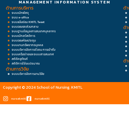
MANAGEMENT INFORMATION SYSTEM
ด้านการบริหาร
ด้
ระบบเบิกพัสดุ
ระบบ e-office
ระบบแจ้งซ่อม KMITL Tweet
ด้
ระบบจองรถส่วนกลาง
ระบบฐานข้อมูลสารสนเทศบุคลากร
ระบบเบิกสวัสดิการ
ระบบจองห้องประชุม
ระบบงานทรัพยากรบุคคล
ระบบบริหารจัดการตัวตน การเข้าถึง
ระบบเครือข่ายและระบบสารสนเทศ
สถิติครุภัณฑ์
ด้
สถิติการใช้งบประมาณ
ด้านการวิจัย
ระบบบริหารจัดการงานวิจัย
Copyright © 2024 School of Nursing, KMITL
nursekmitl
nursekmitl