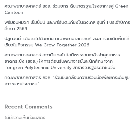
คณะพยาบาลศาสตร์ สจล. ร่วมยกระดับมาตรฐานโรงอาหารสู่ Green
Canteen
พิธีมอบหมวก เข็มชั้นปี และพิธีรับตะเกียงไนติงเกล รุ่นที่ 1 ประจำปีการ
ศึกษา 2569
ปลูกวันนี้…เติบโตไปด้วยกัน คณะพยาบาลศาสตร์ สจล. ร่วมเติมพื้นที่สี
เขียวในกิจกรรม We Grow Together 2026
คณะพยาบาลศาสตร์ สถาบันเทคโนโลยีพระจอมเกล้าเจ้าคุณทหาร
ลาดกระบัง (สจล.) ให้การต้อนรับคณาจารย์และนักศึกษาจาก
Tongren Polytechnic University สาธารณรัฐประชาชนจีน
คณะพยาบาลศาสตร์ สจล. “ร่วมขับเคลื่อนความร่วมมือเพื่อยกระดับสุข
ภาวะของประชาชน”
Recent Comments
ไม่มีความเห็นที่จะแสดง