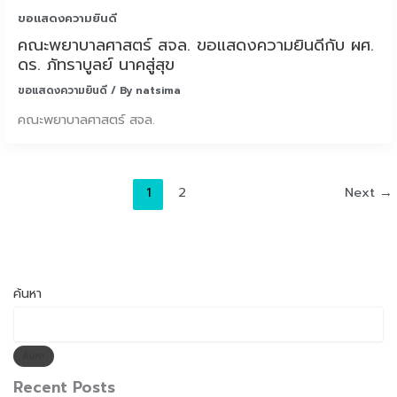
ขอแสดงความยินดี
คณะพยาบาลศาสตร์ สจล. ขอแสดงความยินดีกับ ผศ.
ดร. ภัทราบูลย์ นาคสู่สุข
ขอแสดงความยินดี
/ By
natsima
คณะพยาบาลศาสตร์ สจล.
1
2
Next
→
ค้นหา
ค้นหา
Recent Posts