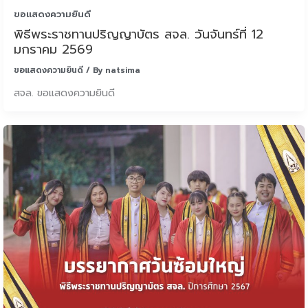
ขอแสดงความยินดี
พิธีพระราชทานปริญญาบัตร สจล. วันจันทร์ที่ 12
มกราคม 2569
ขอแสดงความยินดี
/ By
natsima
สจล. ขอแสดงความยินดี