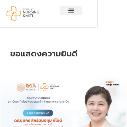
Skip
to
content
ขอแสดงความยินดี