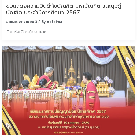
ขอแสดงความยินดีกับบัณฑิต มหาบัณฑิต และดุษฎี
บัณฑิต ประจำปีการศึกษา 2567
ขอแสดงความยินดี
/ By
natsima
วันแห่งเกียรติยศ และ