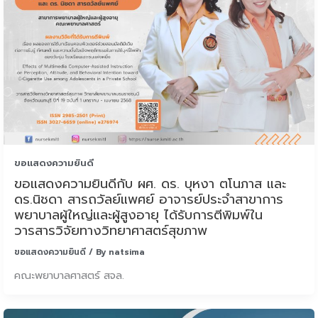
ขอแสดงความยินดี
ขอแสดงความยินดีกับ ผศ. ดร. บุหงา ตโนภาส และ
ดร.นิชดา สารถวัลย์แพศย์ อาจารย์ประจำสาขาการ
พยาบาลผู้ใหญ่และผู้สูงอายุ ได้รับการตีพิมพ์ใน
วารสารวิจัยทางวิทยาศาสตร์สุขภาพ
ขอแสดงความยินดี
/ By
natsima
คณะพยาบาลศาสตร์ สจล.