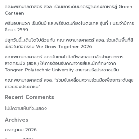
คณะพยาบาลศาสตร์ สจล. ร่วมยกระดับมาตรฐานโรงอาหารสู่ Green
Canteen
พิธีมอบหมวก เข็มชั้นปี และพิธีรับตะเกียงไนติงเกล รุ่นที่ 1 ประจำปีการ
ศึกษา 2569
ปลูกวันนี้…เติบโตไปด้วยกัน คณะพยาบาลศาสตร์ สจล. ร่วมเติมพื้นที่สี
เขียวในกิจกรรม We Grow Together 2026
คณะพยาบาลศาสตร์ สถาบันเทคโนโลยีพระจอมเกล้าเจ้าคุณทหาร
ลาดกระบัง (สจล.) ให้การต้อนรับคณาจารย์และนักศึกษาจาก
Tongren Polytechnic University สาธารณรัฐประชาชนจีน
คณะพยาบาลศาสตร์ สจล. “ร่วมขับเคลื่อนความร่วมมือเพื่อยกระดับสุข
ภาวะของประชาชน”
Recent Comments
ไม่มีความเห็นที่จะแสดง
Archives
กรกฎาคม 2026