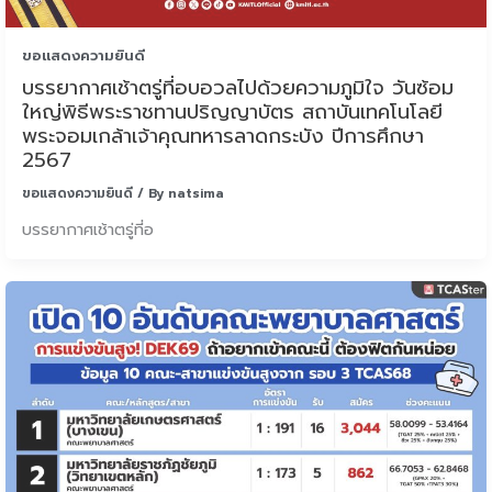
ขอแสดงความยินดี
บรรยากาศเช้าตรู่ที่อบอวลไปด้วยความภูมิใจ วันซ้อม
ใหญ่พิธีพระราชทานปริญญาบัตร สถาบันเทคโนโลยี
พระจอมเกล้าเจ้าคุณทหารลาดกระบัง ปีการศึกษา
2567
ขอแสดงความยินดี
/ By
natsima
บรรยากาศเช้าตรู่ที่อ