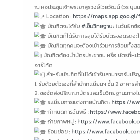
ณ หอประชุมเจ้าพระยาสุรวงษ์ไวยวัฒน์ (วร บุน
Location :
https://maps.app.goo.gl
บัณฑิตจะได้รับ
#เข็มวิทยฐานะ
ในวันฝึกซ้
บัณฑิตที่ได้รับการสุ่มได้รับบัตรจอดรถจะไ
บัณฑิตทุกคนจะต้องเข้าร่วมการซ้อมทั้งสองคร
บัณฑิตต้องนำบัตรประชาชน หรือ บัตรที่หน่
อาร์โค้ด
สำหรับบัณฑิตที่ไม่ได้เข้ารับสามารถรับปร
1. รับด้วยตัวเองที่สำนักทะเบียนฯ ชั้น 2 อาคาร
2. ขอจัดส่งปริญญาบัตรและเข็มวิทยฐานะทางไ
ระเบียบการแต่งกายบัณฑิต :
https://w
กำหนดการวันพิธี :
https://www.faceb
ถ่ายภาพหมู่ :
https://www.facebook.
ซ้อมย่อย :
https://www.facebook.co