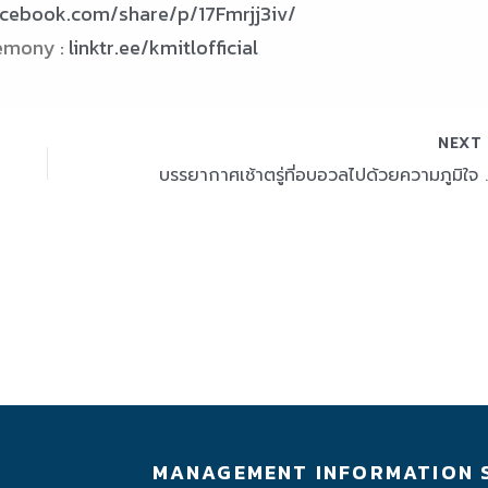
acebook.com/share/p/17Fmrjj3iv/
remony :
linktr.ee/kmitlofficial
NEX
บรรยากาศเช้าตรู่ที่อบอวลไปด้วยความภูมิใจ วันซ้
MANAGEMENT INFORMATION 