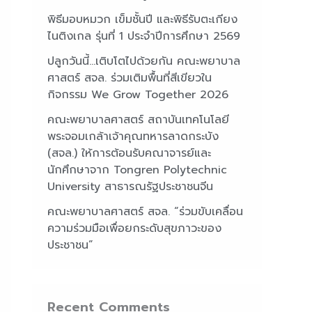
พิธีมอบหมวก เข็มชั้นปี และพิธีรับตะเกียง
ไนติงเกล รุ่นที่ 1 ประจำปีการศึกษา 2569
ปลูกวันนี้…เติบโตไปด้วยกัน คณะพยาบาล
ศาสตร์ สจล. ร่วมเติมพื้นที่สีเขียวใน
กิจกรรม We Grow Together 2026
คณะพยาบาลศาสตร์ สถาบันเทคโนโลยี
พระจอมเกล้าเจ้าคุณทหารลาดกระบัง
(สจล.) ให้การต้อนรับคณาจารย์และ
นักศึกษาจาก Tongren Polytechnic
University สาธารณรัฐประชาชนจีน
คณะพยาบาลศาสตร์ สจล. “ร่วมขับเคลื่อน
ความร่วมมือเพื่อยกระดับสุขภาวะของ
ประชาชน”
Recent Comments