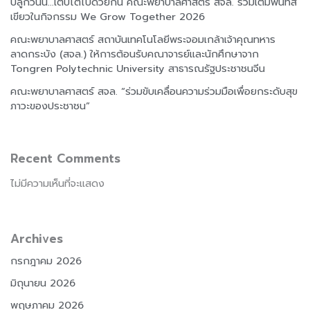
ปลูกวันนี้…เติบโตไปด้วยกัน คณะพยาบาลศาสตร์ สจล. ร่วมเติมพื้นที่สี
เขียวในกิจกรรม We Grow Together 2026
คณะพยาบาลศาสตร์ สถาบันเทคโนโลยีพระจอมเกล้าเจ้าคุณทหาร
ลาดกระบัง (สจล.) ให้การต้อนรับคณาจารย์และนักศึกษาจาก
Tongren Polytechnic University สาธารณรัฐประชาชนจีน
คณะพยาบาลศาสตร์ สจล. “ร่วมขับเคลื่อนความร่วมมือเพื่อยกระดับสุข
ภาวะของประชาชน”
Recent Comments
ไม่มีความเห็นที่จะแสดง
Archives
กรกฎาคม 2026
มิถุนายน 2026
พฤษภาคม 2026