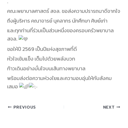
.
คณะพยาบาลศาสตร์ สจล. ขอส่งความปรารถนาดีจากใจ
ถึงผู้บริหาร คณาจารย์ บุคลากร นักศึกษา ศิษย์เก่า
และทุกท่านที่ร่วมเป็นส่วนหนึ่งของครอบครัวพยาบาล
สจล.
ขอให้ปี 2569 เป็นปีแห่งสุขภาพที่ดี
หัวใจเข้มแข็ง เต็มไปด้วยพลังบวก
ก้าวเดินอย่างมั่นใจบนเส้นทางพยาบาล
พร้อมส่งต่อความห่วงใยและความอบอุ่นให้กับสังคม
เสมอ
PREVIOUS
NEXT