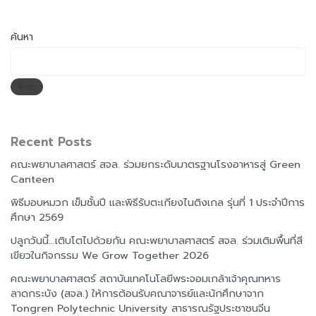
ค้นหา
ค้นหา
Recent Posts
คณะพยาบาลศาสตร์ สจล. ร่วมยกระดับมาตรฐานโรงอาหารสู่ Green
Canteen
พิธีมอบหมวก เข็มชั้นปี และพิธีรับตะเกียงไนติงเกล รุ่นที่ 1 ประจำปีการ
ศึกษา 2569
ปลูกวันนี้…เติบโตไปด้วยกัน คณะพยาบาลศาสตร์ สจล. ร่วมเติมพื้นที่สี
เขียวในกิจกรรม We Grow Together 2026
คณะพยาบาลศาสตร์ สถาบันเทคโนโลยีพระจอมเกล้าเจ้าคุณทหาร
ลาดกระบัง (สจล.) ให้การต้อนรับคณาจารย์และนักศึกษาจาก
Tongren Polytechnic University สาธารณรัฐประชาชนจีน