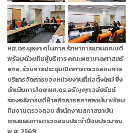
ผศ.ดร.บุหงา ตโนภาส รักษาการแทนคณบดี
พร้อมด้วยทีมผู้บริหาร คณะพยาบาลศาสตร์
สจล. ร่วมการประชุมเปิดการตรวจสอบการ
บริหารจัดการของหน่วยงานที่ก่อตั้งใหม่ ซึ่ง
ดำเนินการโดย ผศ.ดร.อรัญญา วลัยรัชต์
รองอธิการบดีฝ่ายกิจการสภาสถาบัน พร้อม
ทีมงานตรวจสอบ สำนักงานสภาสถาบัน
ตามแผนการตรวจสอบประจำปีงบประมาณ
พ.ศ. 2569