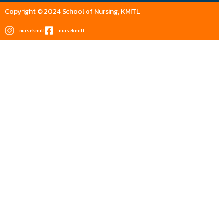
Copyright © 2024 School of Nursing, KMITL
nursekmitl
nursekmitl