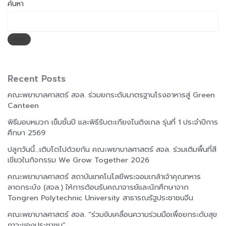
ค้นหา
ค้นหา
Recent Posts
คณะพยาบาลศาสตร์ สจล. ร่วมยกระดับมาตรฐานโรงอาหารสู่ Green
Canteen
พิธีมอบหมวก เข็มชั้นปี และพิธีรับตะเกียงไนติงเกล รุ่นที่ 1 ประจำปีการ
ศึกษา 2569
ปลูกวันนี้…เติบโตไปด้วยกัน คณะพยาบาลศาสตร์ สจล. ร่วมเติมพื้นที่สี
เขียวในกิจกรรม We Grow Together 2026
คณะพยาบาลศาสตร์ สถาบันเทคโนโลยีพระจอมเกล้าเจ้าคุณทหาร
ลาดกระบัง (สจล.) ให้การต้อนรับคณาจารย์และนักศึกษาจาก
Tongren Polytechnic University สาธารณรัฐประชาชนจีน
คณะพยาบาลศาสตร์ สจล. “ร่วมขับเคลื่อนความร่วมมือเพื่อยกระดับสุข
ภาวะของประชาชน”