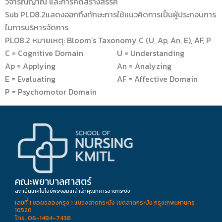
วิจารณญาณ และการคิดสร้างสรรค์
Sub PLO8.2แสดงออกถึงทักษะการใช้แนวคิดการเป็นผู้ประกอบการ
ในการบริหารจัดการ
PLO8.2 หมายเหตุ: Bloom’s Taxonomy C (U, Ap, An, E), AF, P
C = Cognitive Domain U = Understanding
Ap = Applying An = Analyzing
E = Evaluating AF = Affective Domain
P = Psychomotor Domain
คณะพยาบาลศาสตร์
สถาบันเทคโนโลยีพระจอมเกล้าเจ้าคุณทหารลาดกระบัง
เลขที่ 1 ซอยฉลองกรุง 1 แขวงลาดกระบัง เขตลาดกระบัง กรุงเทพมหานคร
10520
โทร. 06-1484-7438