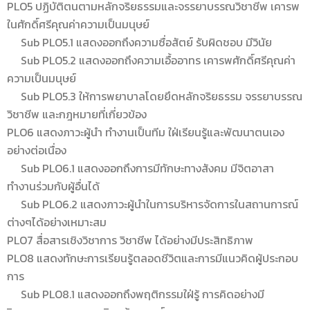
PLO5 ปฏิบัติตนตามหลักจริยธรรมและจรรยาบรรณวิชาชีพ เคารพ
ในศักดิ์ศรีคุณค่าความเป็นมนุษย์
Sub PLO5.1 แสดงออกถึงความซื่อสัตย์ รับผิดชอบ มีวินัย
Sub PLO5.2 แสดงออกถึงความเอื้ออาทร เคารพศักดิ์ศรีคุณค่า
ความเป็นมนุษย์
Sub PLO5.3 ให้การพยาบาลโดยยึดหลักจริยธรรม จรรยาบรรณ
วิชาชีพ และกฎหมายที่เกี่ยวข้อง
PLO6 แสดงภาวะผู้นำ ทำงานเป็นทีม ใฝ่เรียนรู้และพัฒนาตนเอง
อย่างต่อเนื่อง
Sub PLO6.1 แสดงออกถึงการมีทักษะทางสังคม มีจิตอาสา
ทำงานร่วมกับผู้อื่นได้
Sub PLO6.2 แสดงภาวะผู้นำในการบริหารจัดการในสถานการณ์
ต่างๆได้อย่างเหมาะสม
PLO7 สื่อสารเชิงวิชาการ วิชาชีพ ได้อย่างมีประสิทธิภาพ
PLO8 แสดงทักษะการเรียนรู้ตลอดชีวิตและการมีแนวคิดผู้ประกอบ
การ
Sub PLO8.1 แสดงออกถึงพฤติกรรมใฝ่รู้ การคิดอย่างมี